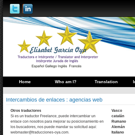
Home
Who am I?
Translation
I
Intercambios de enlaces : agencias web
Otros traductores
Vasco
Si es un traductor Freelance, puede intercambiar un
catalán
enlace con nosotros para mejorar su posicionamiento en
Rumano
los buscadores, nos puede mandar su solicitud aqui:
Alemán
webmaster@traducciones-oya.com.
Italiano